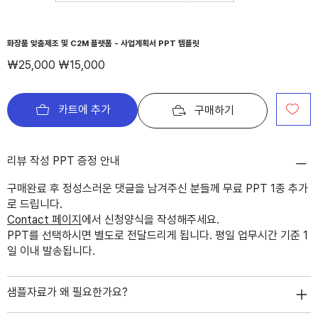
화장품 맞춤제조 및 C2M 플랫폼 - 사업계획서 PPT 템플릿
정
할
₩25,000
₩15,000
가
인
가
카트에 추가
구매하기
리뷰 작성 PPT 증정 안내
구매완료 후 정성스러운 댓글을 남겨주신 분들께 무료 PPT 1종 추가
로 드립니다.
Contact 페이지
에서 신청양식을 작성해주세요.
PPT를 선택하시면 별도로 전달드리게 됩니다. 평일 업무시간 기준 1
일 이내 발송됩니다.
샘플자료가 왜 필요한가요?