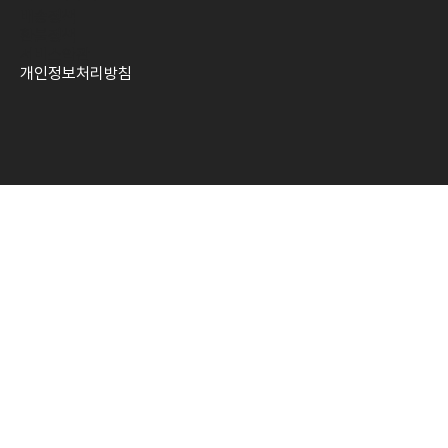
배송정책
환불정책
​서비스약관
개인정보처리방침​