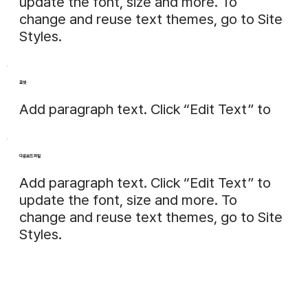
update the font, size and more. To
change and reuse text themes, go to Site
Styles.
포맷
Add paragraph text. Click “Edit Text” to
다운로드 파일
Add paragraph text. Click “Edit Text” to
update the font, size and more. To
change and reuse text themes, go to Site
Styles.