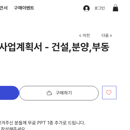
안서
구매이벤트
로그인
< 이전
다음 >
 사업계획서 - 건설,분양,부동
구매하기
겨주신 분들께 무료 PPT 1종 추가로 드립니다.
 작성해주세요.