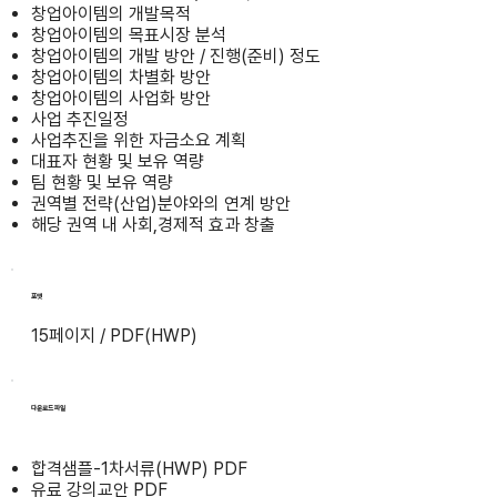
창업아이템의 개발목적
창업아이템의 목표시장 분석
창업아이템의 개발 방안 / 진행(준비) 정도
창업아이템의 차별화 방안
창업아이템의 사업화 방안
사업 추진일정
사업추진을 위한 자금소요 계획
대표자 현황 및 보유 역량
팀 현황 및 보유 역량
권역별 전략(산업)분야와의 연계 방안
해당 권역 내 사회,경제적 효과 창출
포맷
15페이지 / PDF(HWP)
다운로드 파일
합격샘플-1차서류(HWP) PDF
유료 강의교안 PDF