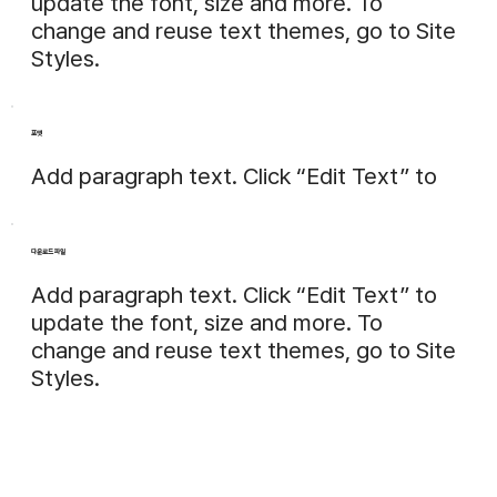
update the font, size and more. To
change and reuse text themes, go to Site
Styles.
포맷
Add paragraph text. Click “Edit Text” to
다운로드 파일
Add paragraph text. Click “Edit Text” to
update the font, size and more. To
change and reuse text themes, go to Site
Styles.