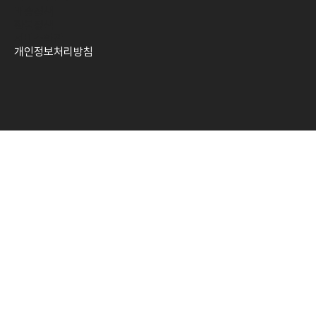
배송정책
환불정책
​서비스약관
개인정보처리방침​