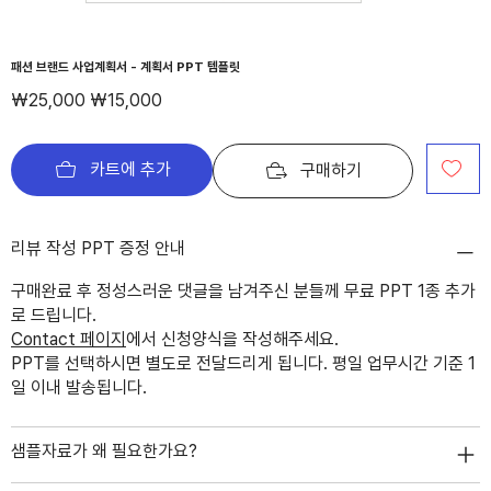
패션 브랜드 사업계획서 - 계획서 PPT 템플릿
정
할
₩25,000
₩15,000
가
인
가
카트에 추가
구매하기
리뷰 작성 PPT 증정 안내
구매완료 후 정성스러운 댓글을 남겨주신 분들께 무료 PPT 1종 추가
로 드립니다.
Contact 페이지
에서 신청양식을 작성해주세요.
PPT를 선택하시면 별도로 전달드리게 됩니다. 평일 업무시간 기준 1
일 이내 발송됩니다.
샘플자료가 왜 필요한가요?