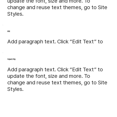
update the font, size and more. To
change and reuse text themes, go to Site
Styles.
포맷
Add paragraph text. Click “Edit Text” to
다운로드 파일
Add paragraph text. Click “Edit Text” to
update the font, size and more. To
change and reuse text themes, go to Site
Styles.