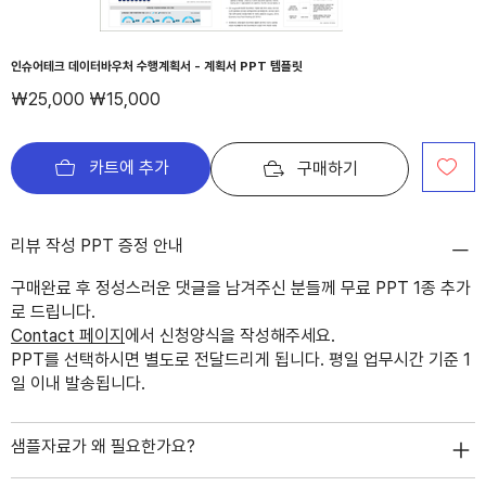
인슈어테크 데이터바우처 수행계획서 - 계획서 PPT 템플릿
정
할
₩25,000
₩15,000
가
인
가
카트에 추가
구매하기
리뷰 작성 PPT 증정 안내
구매완료 후 정성스러운 댓글을 남겨주신 분들께 무료 PPT 1종 추가
로 드립니다.
Contact 페이지
에서 신청양식을 작성해주세요.
PPT를 선택하시면 별도로 전달드리게 됩니다. 평일 업무시간 기준 1
일 이내 발송됩니다.
샘플자료가 왜 필요한가요?