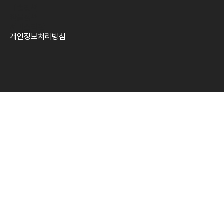
배송정책
환불정책
​서비스약관
개인정보처리방침​