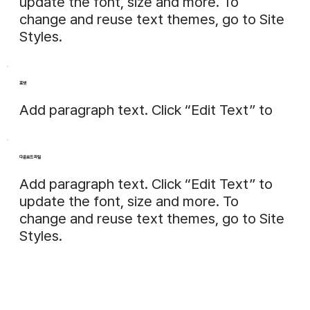
update the font, size and more. To
change and reuse text themes, go to Site
Styles.
포맷
Add paragraph text. Click “Edit Text” to
다운로드 파일
Add paragraph text. Click “Edit Text” to
update the font, size and more. To
change and reuse text themes, go to Site
Styles.