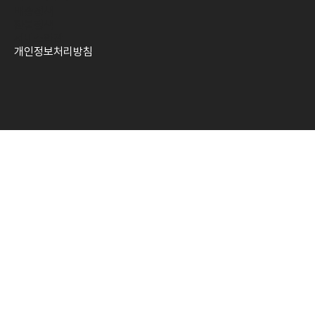
배송정책
환불정책
​서비스약관
개인정보처리방침​