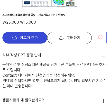
스마트허브 복합문화센터 설립 - 사업계획서 PPT 템플릿
정
할
₩25,000
₩15,000
가
인
가
카트에 추가
구매하기
리뷰 작성 PPT 증정 안내
구매완료 후 정성스러운 댓글을 남겨주신 분들께 무료 PPT 1종 추가
로 드립니다.
Contact 페이지
에서 신청양식을 작성해주세요.
PPT를 선택하시면 별도로 전달드리게 됩니다. 평일 업무시간 기준 1
일 이내 발송됩니다.
샘플자료가 왜 필요한가요?