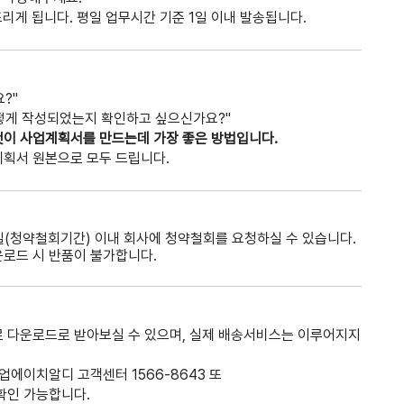
리게 됩니다. 평일 업무시간 기준 1일 이내 발송됩니다.
?"
떻게 작성되었는지 확인하고 싶으신가요?"
것이 사업계획서를 만드는데 가장 좋은 방법입니다.
계획서 원본으로 모두 드립니다.
(청약철회기간) 이내 회사에 청약철회를 요청하실 수 있습니다.
운로드 시 반품이 불가합니다.
로 다운로드로 받아보실 수 있으며, 실제 배송서비스는 이루어지지
업에이치알디 고객센터 1566-8643 또
확인 가능합니다.