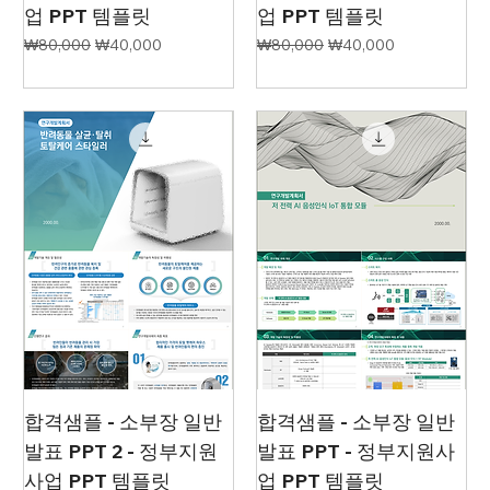
업 PPT 템플릿
업 PPT 템플릿
일반가
할인가
일반가
할인가
₩80,000
₩40,000
₩80,000
₩40,000
합격샘플 - 소부장 일반
합격샘플 - 소부장 일반
발표 PPT 2 - 정부지원
발표 PPT - 정부지원사
사업 PPT 템플릿
업 PPT 템플릿