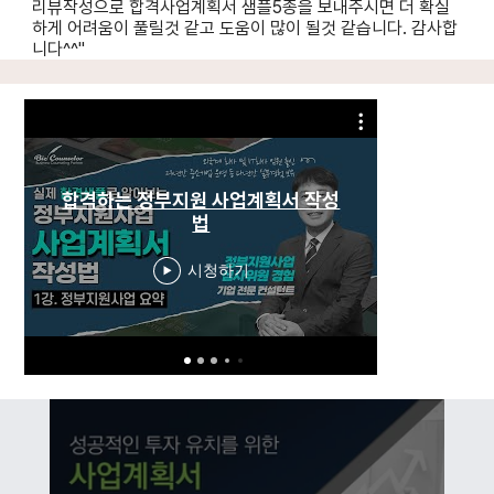
리뷰작성으로 합격사업계획서 샘플5종을 보내주시면 더 확실
하게 어려움이 풀릴것 같고 도움이 많이 될것 같습니다. 감사합
니다^^"
합격하는 정부지원 사업계획서 작성
합격하는 
법
법｜2
시청하기