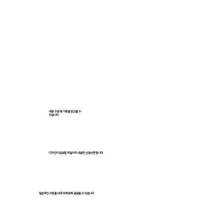
내용 구성 및 기획을 참고할 수
있습니다
디자인이 완료된 파일이라 내용만 신경쓰면 됩니다
일반적인 사항을 내 회사에 맞게 응용할 수 있습니다