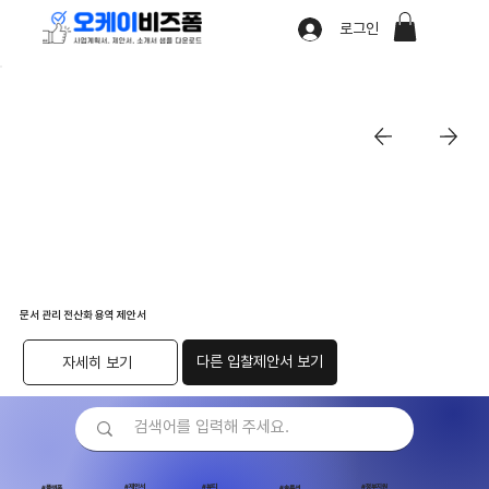
로그인
문서 관리 전산화 용역 제안서
다른 입찰제안서 보기
자세히 보기
#제안서
#뷰티
#정부지원
#플랫폼
#솔루션