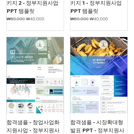
키지 2 - 정부지원사업
키지 1 - 정부지원사업
PPT 템플릿
PPT 템플릿
일반가
할인가
일반가
할인가
₩80,000
₩40,000
₩80,000
₩40,000
합격샘플 - 창업사업화
합격샘플 - 시장확대형
지원사업 - 정부지원사
발표 PPT - 정부지원사