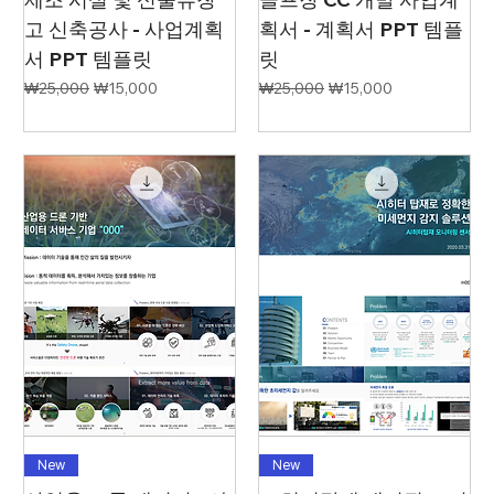
고 신축공사 - 사업계획
획서 - 계획서 PPT 템플
서 PPT 템플릿
릿
일반가
할인가
일반가
할인가
₩25,000
₩15,000
₩25,000
₩15,000
New
New