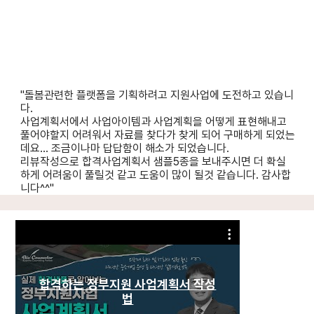
"돌봄관련한 플랫폼을 기획하려고 지원사업에 도전하고 있습니
다.
사업계획서에서 사업아이템과 사업계획을 어떻게 표현해내고
풀어야할지 어려워서 자료를 찾다가 찾게 되어 구매하게 되었는
데요... 조금이나마 답답함이 해소가 되었습니다.
리뷰작성으로 합격사업계획서 샘플5종을 보내주시면 더 확실
하게 어려움이 풀릴것 같고 도움이 많이 될것 같습니다. 감사합
니다^^"
합격하는 정부지원 사업계획서 작성
합격하는 
법
법｜2