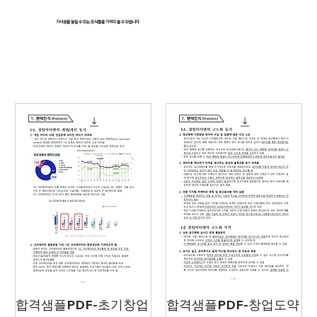
가시성을 높일 수 있는 도식들을 가져다 쓸 수 있습니다
합격샘플PDF-초기창업
합격샘플PDF-창업도약