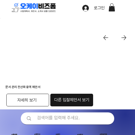
로그인
문서 관리 전산화 용역 제안서
다른 입찰제안서 보기
자세히 보기
#제안서
#뷰티
#정부지원
#플랫폼
#솔루션