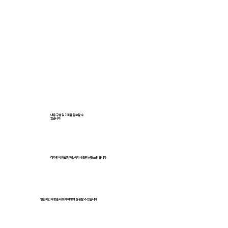
내용 구성 및 기획을 참고할 수
있습니다
디자인이 완료된 파일이라 내용만 신경쓰면 됩니다
일반적인 사항을 내 회사에 맞게 응용할 수 있습니다